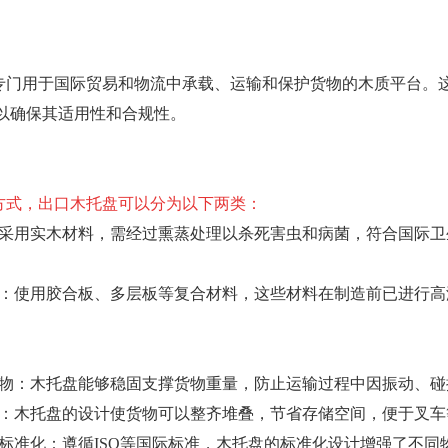
专门用于国际贸易和物流中承载、运输和保护货物的木质平台。
以确保其适用性和合规性。
方式，出口木托盘可以分为以下两类：
：采用实木材料，需经过熏蒸处理以杀死害虫和病菌，符合国际
盘：使用胶合板、多层板等复合材料，这些材料在制造前已进行
货物：木托盘能够稳固支撑货物重量，防止运输过程中因振动、
率：木托盘的设计使货物可以整齐堆叠，节省存储空间，便于叉
易标准化：遵循ISO等国际标准，木托盘的标准化设计增强了不