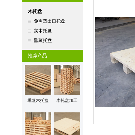
木托盘
免熏蒸出口托盘
实木托盘
熏蒸托盘
推荐产品
熏蒸木托盘
木托盘加工