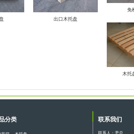
免
盘
出口木托盘
木托
品分类
联系我们
联系人：尹总