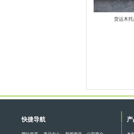
货运木托
快捷导航
产