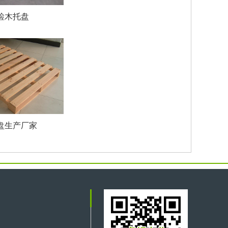
检木托盘
盘生产厂家