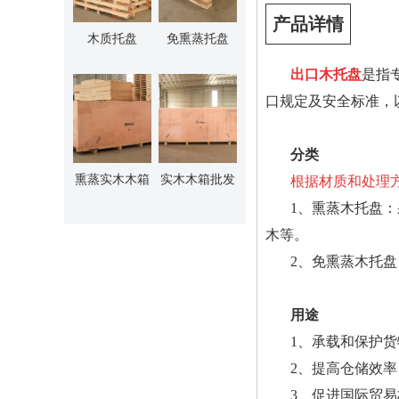
产品详情
木质托盘
免熏蒸托盘
出口木托盘
是指
口规定及安全标准，
分类
熏蒸实木木箱
实木木箱批发
根据材质和处理
1、熏蒸木托盘
木等。
2、免熏蒸木托
用途
1、承载和保护
2、提高仓储效
3、促进国际贸