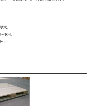
。
要求。
环使用。
坏。